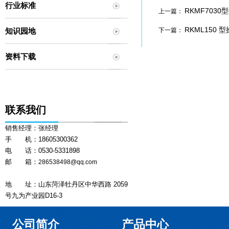
行业标准
RKMF703
上一篇：
RKML150 
知识园地
下一篇：
资料下载
联系我们
销售经理：张经理
手 机：18605300362
电 话：0530-5331898
邮 箱：
286538498@qq.com
地 址：山东菏泽牡丹区中华西路 2059
号九为产业园D16-3
公司简介
产品中心