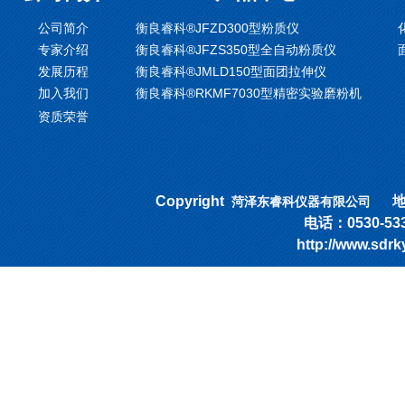
公司简介
衡良睿科®JFZD300型粉质仪
专家介绍
衡良睿科®JFZS350型全自动粉质仪
发展历程
衡良睿科®JMLD150型面团拉伸仪
加入我们
衡良睿科®RKMF7030型精密实验磨粉机
资质荣誉
Copyright
地址
菏泽东睿科仪器有限公司
电话：0530-53318
http://www.sd