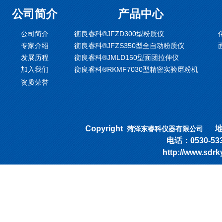
公司简介
产品中心
公司简介
衡良睿科®JFZD300型粉质仪
专家介绍
衡良睿科®JFZS350型全自动粉质仪
发展历程
衡良睿科®JMLD150型面团拉伸仪
加入我们
衡良睿科®RKMF7030型精密实验磨粉机
资质荣誉
Copyright
地址
菏泽东睿科仪器有限公司
电话：0530-53318
http://www.sd