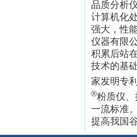
品质分析
计算机化
强大，性能
仪器有限
积累后站
技术的基
家发明专
®
粉质仪、
一流标准
提高我国