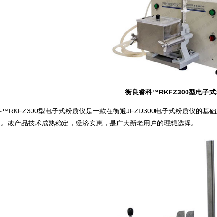
衡良睿科™RKFZ300型电子
RKFZ300型电子式粉质仪是一款在衡通JFZD300电子式粉质仪的
品。改产品技术成熟稳定，经济实惠，是广大新老用户的理想选择。