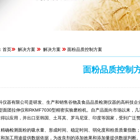
：
首页
解决方案
解决方案
面粉品质控制方案
面粉品质控制
来源：菏泽东睿科仪器有限公司 | 浏览：14811次 | 
器有限公司是研发、生产和销售谷物及食品品质检测仪器的高科技企业，当前
50型面团拉伸仪和RKMF7030型精密实验磨粉机。自产品面向市场以来
业得以应用，并出口至韩国、土耳其、罗马尼亚、印度等国家，受到广泛
：
精确检测面粉的吸水量、形成时间、稳定时间、弱化度和粉质质量指数
质和加工用途提供数据依据，为改良剂的添加效果和添加量提供数据判断