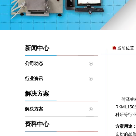
新闻中心
当前位置
公司动态
行业资讯
解决方案
菏泽睿科仪
RKML1
解决方案
科研等行
资料中心
方案用途
面粉的品