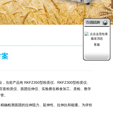
客服
方案
发布日期：2019-11-18
产品有 RKFZ350型粉质仪、RKFZ300型粉质仪、
，几百套粉质仪、面团拉伸仪、实验磨在粮食加工、质检、教学
赞誉。
；精确检测面团的拉伸阻力、延伸性、拉伸比和能量。为评价
。