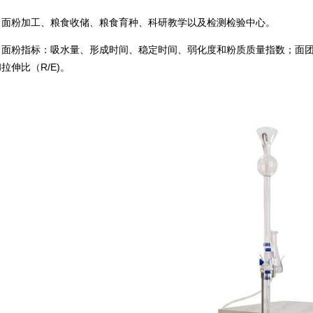
：
面粉加工、粮食收储、粮食育种、科研教学以及检测检验中心。
：
面粉指标：吸水量、形成时间、稳定时间、弱化度和粉质质量指数；面团
拉伸比（R/E)。
：