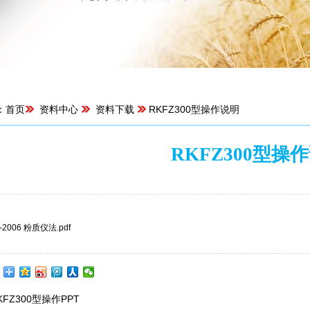
：
首页
资料中心
资料下载
RKFZ300型操作说明
RKFZ300型操
来源：菏泽东睿科仪器有限公司 | 浏览：4667次 | 
4-2006 粉质仪法.pdf
KFZ300型操作PPT