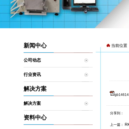
新闻中心
当前位置
公司动态
行业资讯
解决方案
gb1461
解决方案
分享到：
资料中心
R
上一篇：