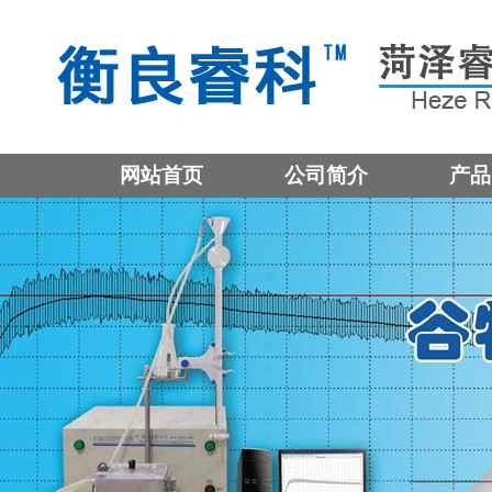
网站首页
公司简介
产品