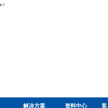
有了
解决方案
资料中心
客