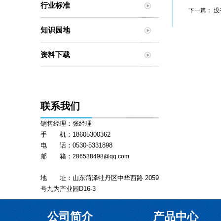
行业标准
下一篇： 没
知识园地
资料下载
联系我们
销售经理：张经理
手 机：18605300362
电 话：0530-5331898
邮 箱：
286538498@qq.com
地 址：山东菏泽牡丹区中华西路 2059
号九为产业园D16-3
公司简介
产品中心