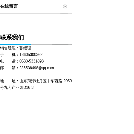
在线留言
联系我们
销售经理：张经理
手 机：18605300362
电 话：0530-5331898
邮 箱：
286538498@qq.com
地 址：山东菏泽牡丹区中华西路 2059
号九为产业园D16-3