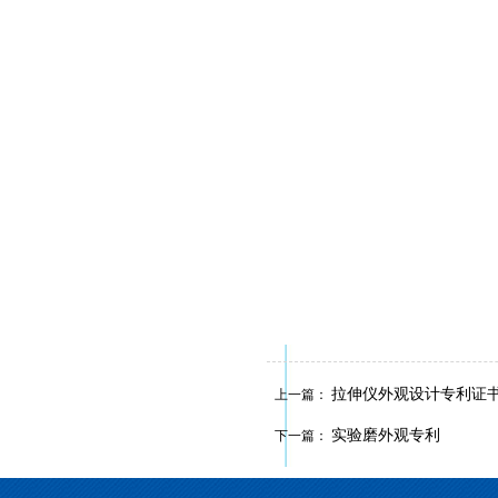
拉伸仪外观设计专利证
上一篇：
实验磨外观专利
下一篇：