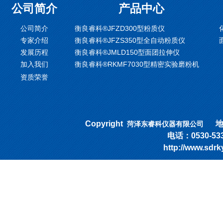
公司简介
产品中心
公司简介
衡良睿科®JFZD300型粉质仪
专家介绍
衡良睿科®JFZS350型全自动粉质仪
发展历程
衡良睿科®JMLD150型面团拉伸仪
加入我们
衡良睿科®RKMF7030型精密实验磨粉机
资质荣誉
Copyright
地址
菏泽东睿科仪器有限公司
电话：0530-53318
http://www.sd