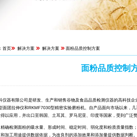
：
首页
解决方案
解决方案
面粉品质控制方案
面粉品质控制
来源：菏泽东睿科仪器有限公司 | 浏览：14843次 | 
器有限公司是研发、生产和销售谷物及食品品质检测仪器的高科技企业，当前
50型面团拉伸仪和RKMF7030型精密实验磨粉机。自产品面向市场以来
业得以应用，并出口至韩国、土耳其、罗马尼亚、印度等国家，受到广泛
：
精确检测面粉的吸水量、形成时间、稳定时间、弱化度和粉质质量指数
质和加工用途提供数据依据，为改良剂的添加效果和添加量提供数据判断