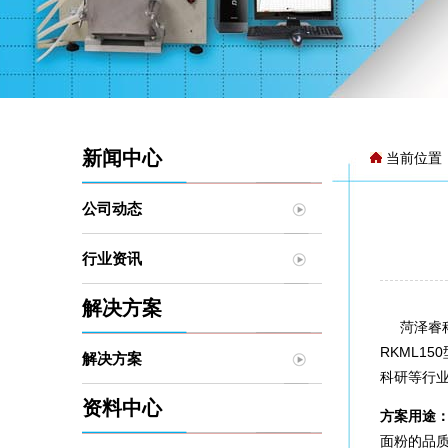
新闻中心
当前位置
公司动态
行业资讯
解决方案
菏泽睿科仪
RKML1
解决方案
科研等行
资料中心
方案用途
面粉的品