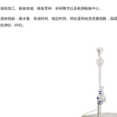
：
面粉加工、粮食收储、粮食育种、科研教学以及检测检验中心。
：
面粉指标：吸水量、形成时间、稳定时间、弱化度和粉质质量指数；面团
拉伸比（R/E)。
：