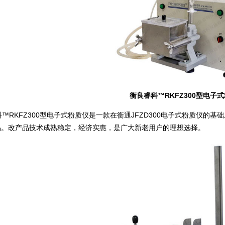
衡良睿科™RKFZ300型电子
RKFZ300型电子式粉质仪是一款在衡通JFZD300电子式粉质仪的
品。改产品技术成熟稳定，经济实惠，是广大新老用户的理想选择。