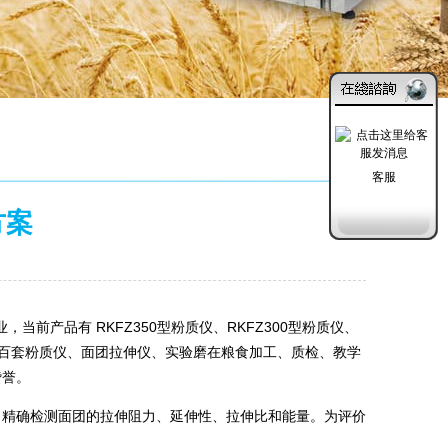
客服
方案
发布日期：2019-11-18
产品有 RKFZ350型粉质仪、RKFZ300型粉质仪、
，几百套粉质仪、面团拉伸仪、实验磨在粮食加工、质检、教学
赞誉。
；精确检测面团的拉伸阻力、延伸性、拉伸比和能量。为评价
。